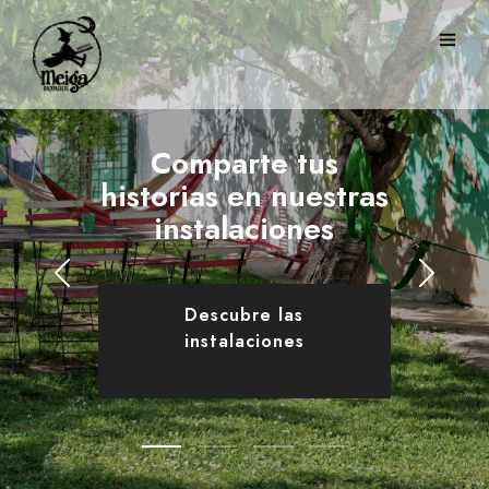
Comparte tus
historias en nuestras
instalaciones
Descubre las
instalaciones