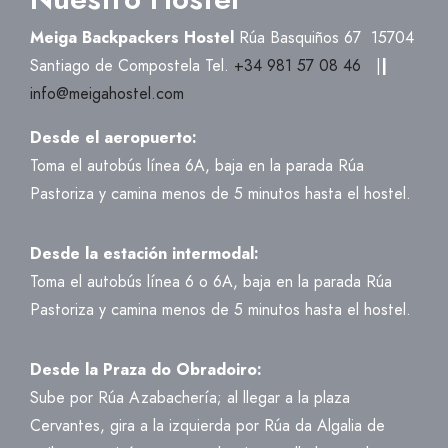
Meiga Backpackers Hostel
Rúa Basquiños 67
15704
Santiago de Compostela
Tel.
+34 981 57 08 46
|
|
info@meigahostel.com
Desde el aeropuerto:
Toma el autobús línea 6A, baja en la parada Rúa
Pastoriza y camina menos de 5 minutos hasta el hostel.
Desde la estación intermodal:
Toma el autobús línea 6 o 6A, baja en la parada Rúa
Pastoriza y camina menos de 5 minutos hasta el hostel.
Desde la Praza do Obradoiro:
Sube por Rúa Azabachería; al llegar a la plaza
Cervantes, gira a la izquierda por Rúa da Algalia de