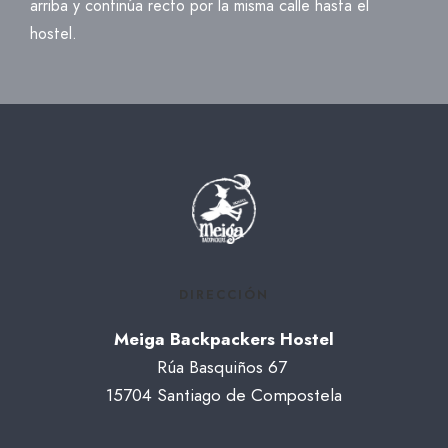
arriba y continúa recto por la misma calle hasta el
hostel.
DIRECCIÓN
Meiga Backpackers Hostel
Rúa Basquiños 67
15704 Santiago de Compostela